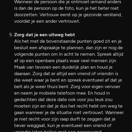
Wanneer de persoon die je ontmoet iemand anders
is dan de persoon op de foto, kun je het beter niet
doorzetten. Vertrouw eerst op je gezonde verstand,
voordat je een ander vertrouwt.
Zorg dat je een uitweg hebt
Als het met de bovenstaande punten goed zit en je
besluit een afspraakje te plannen, dan zijn er nog de
volgende punten om in acht te nemen. Spreek altijd
af op een openbare plaats waar veel mensen zijn.
Maak van tevoren een duidelijk plan en houd je
daaraan. Zorg dat er altijd een vriend of vriendin is
die weet waar je bent en spreek eventueel af dat je
belt als je weer thuis bent. Zorg voor eigen vervoer
en neem je mobiele telefoon mee. En houd in
gedachten dat deze date ook voor jou leuk zou
moeten zijn en dat je dus het recht hebt om weg te
gaan wanneer je de situatie niet vertrouwt. Wanneer
je niet recht voor zijn raap durft te zeggen dat je
liever weggaat, kun je eventueel een vriend of
vriendin laten bellen met een zogenaamd