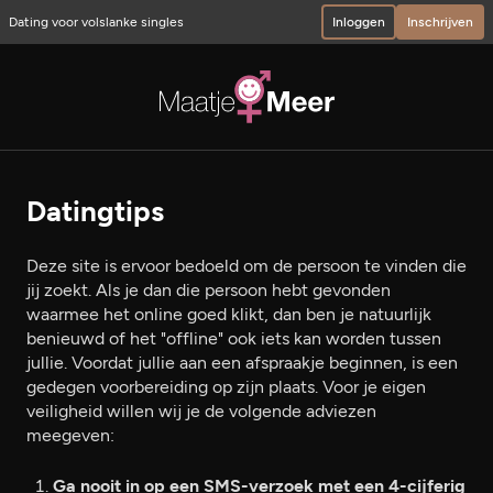
Dating voor volslanke singles
Inloggen
Inschrijven
Datingtips
Deze site is ervoor bedoeld om de persoon te vinden die
jij zoekt. Als je dan die persoon hebt gevonden
waarmee het online goed klikt, dan ben je natuurlijk
benieuwd of het "offline" ook iets kan worden tussen
jullie. Voordat jullie aan een afspraakje beginnen, is een
gedegen voorbereiding op zijn plaats. Voor je eigen
veiligheid willen wij je de volgende adviezen
meegeven:
Ga nooit in op een SMS-verzoek met een 4-cijferig