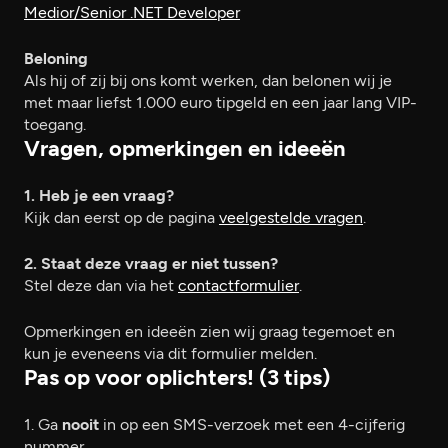
Medior/Senior .NET Developer
Beloning
Als hij of zij bij ons komt werken, dan belonen wij je
met maar liefst 1.000 euro tipgeld en een jaar lang VIP-
toegang.
Vragen, opmerkingen en ideeën
1. Heb je een vraag?
Kijk dan eerst op de pagina
veelgestelde vragen
.
2. Staat deze vraag er niet tussen?
Stel deze dan via het
contactformulier
.
Opmerkingen en ideeën zien wij graag tegemoet en
kun je eveneens via dit formulier melden.
Pas op voor oplichters! (3 tips)
1. Ga
nooit
in op een SMS-verzoek met een 4-cijferig
nummer.